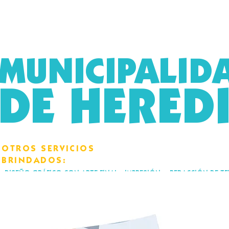
MUNICIPALID
DE HERED
​​OTROS SERVICIOS
BRINDADOS:
-DISEÑO GRÁFICO CON ARTE FINAL -IMPRESIÓN
- REDACCIÓN DE T