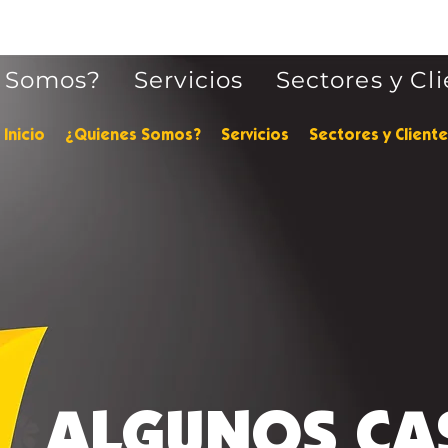
 Somos?
Servicios
Sectores y Cl
Inicio
¿Quienes Somos?
Servicios
Sectores y Client
ALGUNOS CA