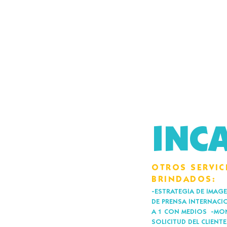
INC
​​OTROS SERVI
BRINDADOS:
-ESTRATEGIA DE IMA
DE PRENSA INTERNACI
A 1 CON MEDIOS
-MO
SOLICITUD DEL CLIENTE