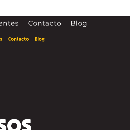
ientes
Contacto
Blog
es
Contacto
Blog
SOS