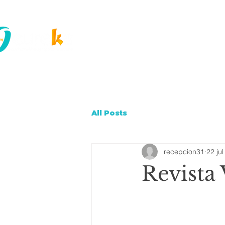
Inicio
¿Quienes
All Posts
recepcion31
22 ju
Revista 