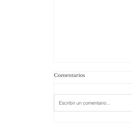
Comentarios
Podcast E&N
Escribir un comentario...