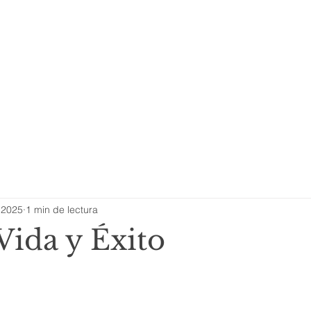
 Somos?
Servicios
Sectores y Cl
l 2025
1 min de lectura
Vida y Éxito