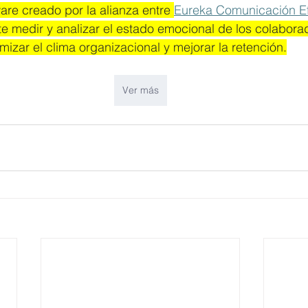
re creado por la alianza entre 
Eureka Comunicación E
te medir y analizar el estado emocional de los colabora
mizar el clima organizacional y mejorar la retención.
Ver más